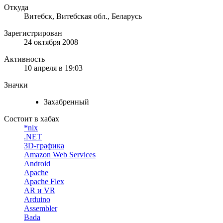
Откуда
Витебск, Витебская обл., Беларусь
Зарегистрирован
24 октября 2008
Активность
10 апреля в 19:03
Значки
Захабренный
Состоит в хабах
*nix
.NET
3D-графика
Amazon Web Services
Android
Apache
Apache Flex
AR и VR
Arduino
Assembler
Bada