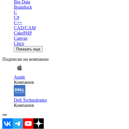
Big Data
Brainfuck
C
C#
C++
CAD/CAM
CakePHP
Canvas
Cisco
Показать еще
Подписан на компании
Apple
Компания
Dell Technologies
Компания